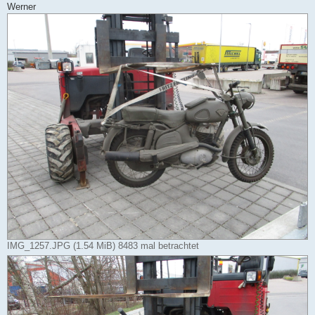
Werner
IMG_1257.JPG (1.54 MiB) 8483 mal betrachtet