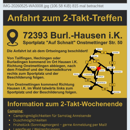
IMG-20260525-WA0008.jpg (106.58 KiB) 815 mal betrachtet