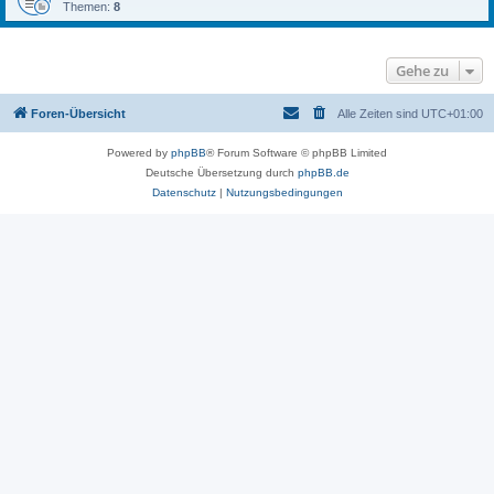
Themen:
8
Gehe zu
Foren-Übersicht
Alle Zeiten sind
UTC+01:00
Powered by
phpBB
® Forum Software © phpBB Limited
Deutsche Übersetzung durch
phpBB.de
Datenschutz
|
Nutzungsbedingungen