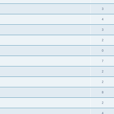
3
4
3
2
0
7
2
2
8
2
4