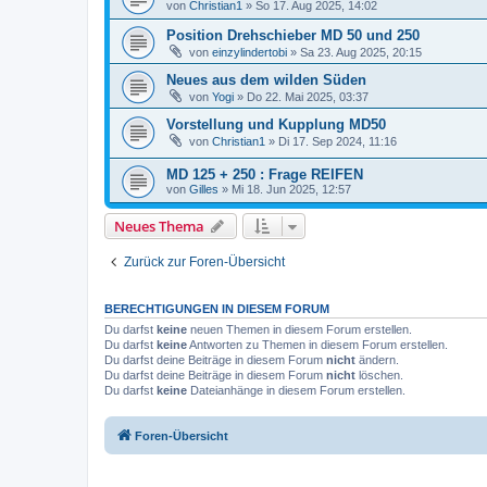
von
Christian1
» So 17. Aug 2025, 14:02
Position Drehschieber MD 50 und 250
von
einzylindertobi
» Sa 23. Aug 2025, 20:15
Neues aus dem wilden Süden
von
Yogi
» Do 22. Mai 2025, 03:37
Vorstellung und Kupplung MD50
von
Christian1
» Di 17. Sep 2024, 11:16
MD 125 + 250 : Frage REIFEN
von
Gilles
» Mi 18. Jun 2025, 12:57
Neues Thema
Zurück zur Foren-Übersicht
BERECHTIGUNGEN IN DIESEM FORUM
Du darfst
keine
neuen Themen in diesem Forum erstellen.
Du darfst
keine
Antworten zu Themen in diesem Forum erstellen.
Du darfst deine Beiträge in diesem Forum
nicht
ändern.
Du darfst deine Beiträge in diesem Forum
nicht
löschen.
Du darfst
keine
Dateianhänge in diesem Forum erstellen.
Foren-Übersicht