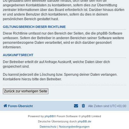
Du gestattest dem Betreiber darüber hinaus, dich unter den von dir
angegebenen Kontaktdaten zu kontaktieren, sofern dies zur Übermittlung
zentraler Informationen über das Board erforderlich ist. Darüber hinaus dürfen
er und andere Benutzer dich kontaktieren, sofern du dies in deinem
persönlichen Bereich gestattet hast.
GELTUNGSBEREICH DIESER RICHTLINIE
Diese Richtlinie umfasst nur den Bereich der Seiten, die die phpBB-Software
umfassen. Sofern der Betreiber in anderen Bereichen seiner Software weitere
personenbezogene Daten verarbeitet, wird er dich darüber gesondert
informieren.
AUSKUNFTSRECHT
Der Betreiber erteilt dir auf Anfrage Auskunft, welche Daten über dich
gespeichert sind.
Du kannst jederzeit die Löschung bzw. Sperrung deiner Daten verlangen.
Kontaktiere hierzu bitte den Betreiber.
Zurück zur vorherigen Seite
Foren-Übersicht
Alle Zeiten sind
UTC+01:00
Powered by
phpBB
® Forum Software © phpBB Limited
Deutsche Übersetzung durch
phpBB.de
Datenschutz
|
Nutzungsbedingungen