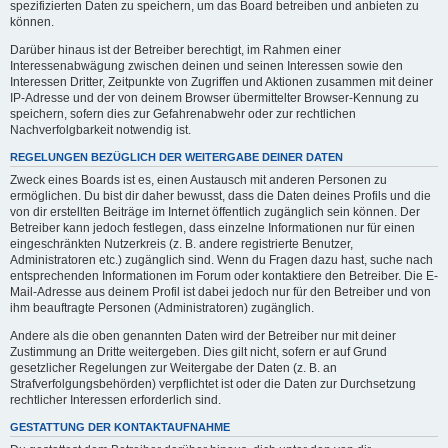
spezifizierten Daten zu speichern, um das Board betreiben und anbieten zu
können.
Darüber hinaus ist der Betreiber berechtigt, im Rahmen einer
Interessenabwägung zwischen deinen und seinen Interessen sowie den
Interessen Dritter, Zeitpunkte von Zugriffen und Aktionen zusammen mit deiner
IP-Adresse und der von deinem Browser übermittelter Browser-Kennung zu
speichern, sofern dies zur Gefahrenabwehr oder zur rechtlichen
Nachverfolgbarkeit notwendig ist.
REGELUNGEN BEZÜGLICH DER WEITERGABE DEINER DATEN
Zweck eines Boards ist es, einen Austausch mit anderen Personen zu
ermöglichen. Du bist dir daher bewusst, dass die Daten deines Profils und die
von dir erstellten Beiträge im Internet öffentlich zugänglich sein können. Der
Betreiber kann jedoch festlegen, dass einzelne Informationen nur für einen
eingeschränkten Nutzerkreis (z. B. andere registrierte Benutzer,
Administratoren etc.) zugänglich sind. Wenn du Fragen dazu hast, suche nach
entsprechenden Informationen im Forum oder kontaktiere den Betreiber. Die E-
Mail-Adresse aus deinem Profil ist dabei jedoch nur für den Betreiber und von
ihm beauftragte Personen (Administratoren) zugänglich.
Andere als die oben genannten Daten wird der Betreiber nur mit deiner
Zustimmung an Dritte weitergeben. Dies gilt nicht, sofern er auf Grund
gesetzlicher Regelungen zur Weitergabe der Daten (z. B. an
Strafverfolgungsbehörden) verpflichtet ist oder die Daten zur Durchsetzung
rechtlicher Interessen erforderlich sind.
GESTATTUNG DER KONTAKTAUFNAHME