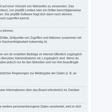
cht auf einer Vielzahl von Webseiten zu verwenden. Das
ibers, von phpBB Limited oder ein Dritter berechtigterweise
zen. Die phpBB-Software fragt dich dann nach deinem
ard zugreifen kannst.
zu können.
ritter, Zeitpunkte von Zugriffen und Aktionen zusammen mit
 Nachverfolgbarkeit notwendig ist.
von dir erstellten Beiträge im Internet öffentlich zugänglich
e Benutzer, Administratoren etc.) zugänglich sind. Wenn du
abei jedoch nur für den Betreiber und von ihm beauftragte
setzlicher Regelungen zur Weitergabe der Daten (z. B. an
ler Informationen über das Board erforderlich ist. Darüber
re weitere personenbezogene Daten verarbeitet, wird er dich