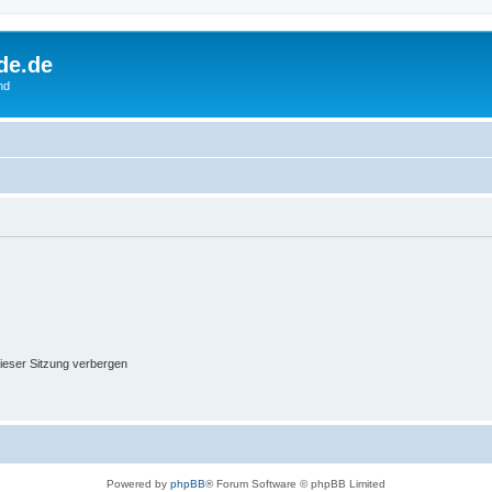
de.de
nd
ieser Sitzung verbergen
Powered by
phpBB
® Forum Software © phpBB Limited