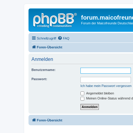
forum.maicofreun
Forum der Maicofreunde Deutschla
Schnellzugriff
FAQ
Foren-Übersicht
Anmelden
Benutzername:
Passwort:
Ich habe mein Passwort vergessen
Angemeldet bleiben
Meinen Online-Status während d
Foren-Übersicht