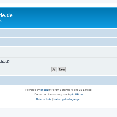
de.de
nd
chtest?
Powered by
phpBB
® Forum Software © phpBB Limited
Deutsche Übersetzung durch
phpBB.de
Datenschutz
|
Nutzungsbedingungen