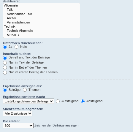
deaktivierst.
Unterforen durchsuchen:
Ja
Nein
Innerhalb suchen:
Betreff und Text der Beiträge
Nur im Text der Beiträge
Nur im Betreff der Themen
Nur im ersten Beitrag der Themen
Ergebnisse anzeigen als:
Beiträge
Themen
Ergebnisse sortieren nach:
Aufsteigend
Absteigend
Suchzeitraum begrenzen:
Die ersten:
Zeichen der Beiträge anzeigen