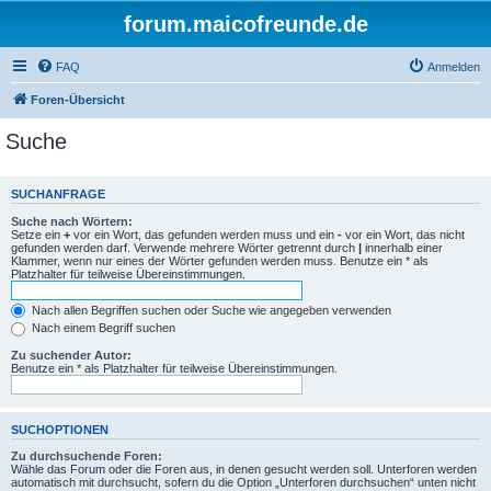
forum.maicofreunde.de
FAQ
Anmelden
Foren-Übersicht
Suche
SUCHANFRAGE
Suche nach Wörtern:
Setze ein
+
vor ein Wort, das gefunden werden muss und ein
-
vor ein Wort, das nicht
gefunden werden darf. Verwende mehrere Wörter getrennt durch
|
innerhalb einer
Klammer, wenn nur eines der Wörter gefunden werden muss. Benutze ein * als
Platzhalter für teilweise Übereinstimmungen.
Nach allen Begriffen suchen oder Suche wie angegeben verwenden
Nach einem Begriff suchen
Zu suchender Autor:
Benutze ein * als Platzhalter für teilweise Übereinstimmungen.
SUCHOPTIONEN
Zu durchsuchende Foren:
Wähle das Forum oder die Foren aus, in denen gesucht werden soll. Unterforen werden
automatisch mit durchsucht, sofern du die Option „Unterforen durchsuchen“ unten nicht