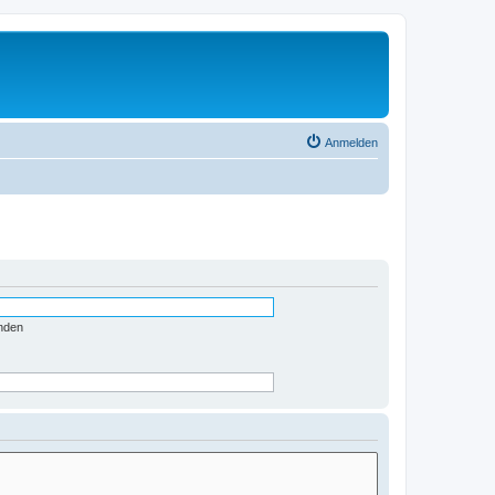
Anmelden
nden