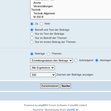
Ja
Nein
Betreff und Text der Beiträge
Nur im Text der Beiträge
Nur im Betreff der Themen
Nur im ersten Beitrag der Themen
Beiträge
Themen
Aufsteigend
Absteige
Zeichen der Beiträge anzeigen
Powered by
phpBB
® Forum Software © phpBB Limited
Deutsche Übersetzung durch
phpBB.de