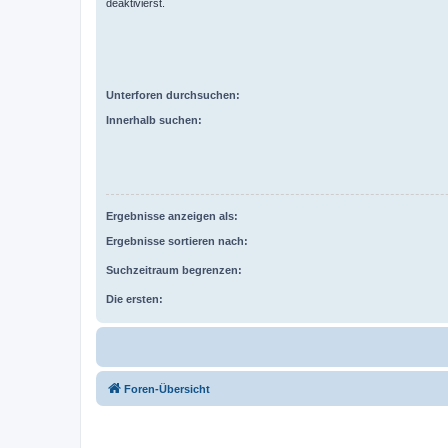
deaktivierst.
Unterforen durchsuchen:
Innerhalb suchen:
Ergebnisse anzeigen als:
Ergebnisse sortieren nach:
Suchzeitraum begrenzen:
Die ersten:
Foren-Übersicht