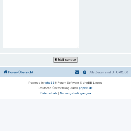
Foren-Übersicht
Alle Zeiten sind
UTC+01:00
Powered by
phpBB
® Forum Software © phpBB Limited
Deutsche Übersetzung durch
phpBB.de
Datenschutz
|
Nutzungsbedingungen