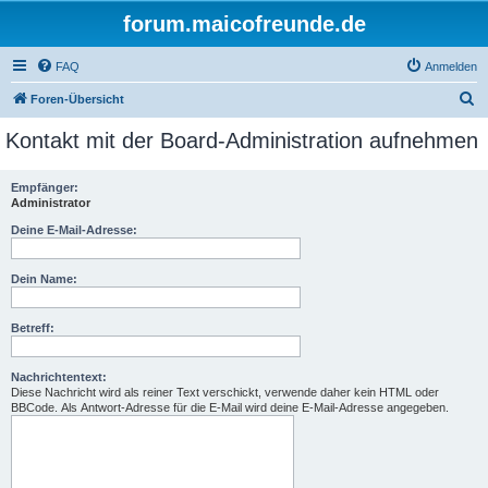
forum.maicofreunde.de
FAQ
Anmelden
S
Foren-Übersicht
u
Kontakt mit der Board-Administration aufnehmen
c
h
Empfänger:
Administrator
e
Deine E-Mail-Adresse:
Dein Name:
Betreff:
Nachrichtentext:
Diese Nachricht wird als reiner Text verschickt, verwende daher kein HTML oder
BBCode. Als Antwort-Adresse für die E-Mail wird deine E-Mail-Adresse angegeben.