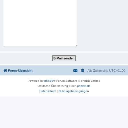
Foren-Übersicht
Alle Zeiten sind
UTC+01:00
Powered by
phpBB
® Forum Software © phpBB Limited
Deutsche Übersetzung durch
phpBB.de
Datenschutz
|
Nutzungsbedingungen