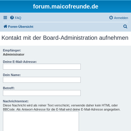
forum.maicofreunde.de
FAQ
Anmelden
S
Foren-Übersicht
u
Kontakt mit der Board-Administration aufnehmen
c
h
Empfänger:
Administrator
e
Deine E-Mail-Adresse:
Dein Name:
Betreff:
Nachrichtentext:
Diese Nachricht wird als reiner Text verschickt, verwende daher kein HTML oder
BBCode. Als Antwort-Adresse für die E-Mail wird deine E-Mail-Adresse angegeben.