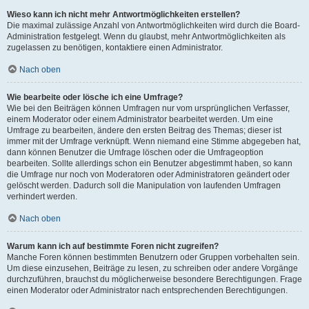
Wieso kann ich nicht mehr Antwortmöglichkeiten erstellen?
Die maximal zulässige Anzahl von Antwortmöglichkeiten wird durch die Board-
Administration festgelegt. Wenn du glaubst, mehr Antwortmöglichkeiten als
zugelassen zu benötigen, kontaktiere einen Administrator.
Nach oben
Wie bearbeite oder lösche ich eine Umfrage?
Wie bei den Beiträgen können Umfragen nur vom ursprünglichen Verfasser,
einem Moderator oder einem Administrator bearbeitet werden. Um eine
Umfrage zu bearbeiten, ändere den ersten Beitrag des Themas; dieser ist
immer mit der Umfrage verknüpft. Wenn niemand eine Stimme abgegeben hat,
dann können Benutzer die Umfrage löschen oder die Umfrageoption
bearbeiten. Sollte allerdings schon ein Benutzer abgestimmt haben, so kann
die Umfrage nur noch von Moderatoren oder Administratoren geändert oder
gelöscht werden. Dadurch soll die Manipulation von laufenden Umfragen
verhindert werden.
Nach oben
Warum kann ich auf bestimmte Foren nicht zugreifen?
Manche Foren können bestimmten Benutzern oder Gruppen vorbehalten sein.
Um diese einzusehen, Beiträge zu lesen, zu schreiben oder andere Vorgänge
durchzuführen, brauchst du möglicherweise besondere Berechtigungen. Frage
einen Moderator oder Administrator nach entsprechenden Berechtigungen.