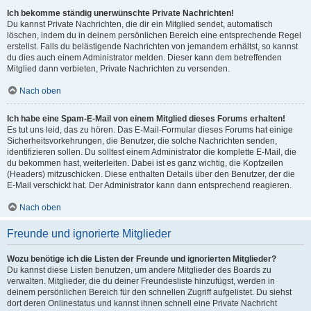
Ich bekomme ständig unerwünschte Private Nachrichten!
Du kannst Private Nachrichten, die dir ein Mitglied sendet, automatisch
löschen, indem du in deinem persönlichen Bereich eine entsprechende Regel
erstellst. Falls du belästigende Nachrichten von jemandem erhältst, so kannst
du dies auch einem Administrator melden. Dieser kann dem betreffenden
Mitglied dann verbieten, Private Nachrichten zu versenden.
Nach oben
Ich habe eine Spam-E-Mail von einem Mitglied dieses Forums erhalten!
Es tut uns leid, das zu hören. Das E-Mail-Formular dieses Forums hat einige
Sicherheitsvorkehrungen, die Benutzer, die solche Nachrichten senden,
identifizieren sollen. Du solltest einem Administrator die komplette E-Mail, die
du bekommen hast, weiterleiten. Dabei ist es ganz wichtig, die Kopfzeilen
(Headers) mitzuschicken. Diese enthalten Details über den Benutzer, der die
E-Mail verschickt hat. Der Administrator kann dann entsprechend reagieren.
Nach oben
Freunde und ignorierte Mitglieder
Wozu benötige ich die Listen der Freunde und ignorierten Mitglieder?
Du kannst diese Listen benutzen, um andere Mitglieder des Boards zu
verwalten. Mitglieder, die du deiner Freundesliste hinzufügst, werden in
deinem persönlichen Bereich für den schnellen Zugriff aufgelistet. Du siehst
dort deren Onlinestatus und kannst ihnen schnell eine Private Nachricht