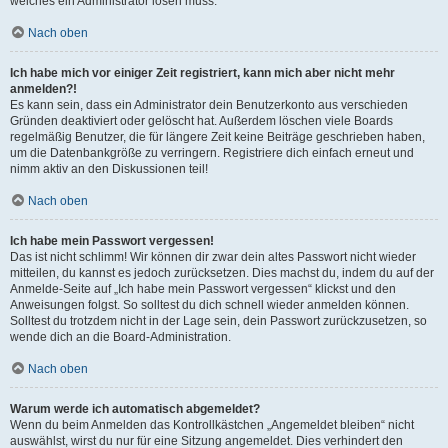
welches ein Administrator lösen muss.
Nach oben
Ich habe mich vor einiger Zeit registriert, kann mich aber nicht mehr
anmelden?!
Es kann sein, dass ein Administrator dein Benutzerkonto aus verschieden
Gründen deaktiviert oder gelöscht hat. Außerdem löschen viele Boards
regelmäßig Benutzer, die für längere Zeit keine Beiträge geschrieben haben,
um die Datenbankgröße zu verringern. Registriere dich einfach erneut und
nimm aktiv an den Diskussionen teil!
Nach oben
Ich habe mein Passwort vergessen!
Das ist nicht schlimm! Wir können dir zwar dein altes Passwort nicht wieder
mitteilen, du kannst es jedoch zurücksetzen. Dies machst du, indem du auf der
Anmelde-Seite auf „Ich habe mein Passwort vergessen“ klickst und den
Anweisungen folgst. So solltest du dich schnell wieder anmelden können.
Solltest du trotzdem nicht in der Lage sein, dein Passwort zurückzusetzen, so
wende dich an die Board-Administration.
Nach oben
Warum werde ich automatisch abgemeldet?
Wenn du beim Anmelden das Kontrollkästchen „Angemeldet bleiben“ nicht
auswählst, wirst du nur für eine Sitzung angemeldet. Dies verhindert den