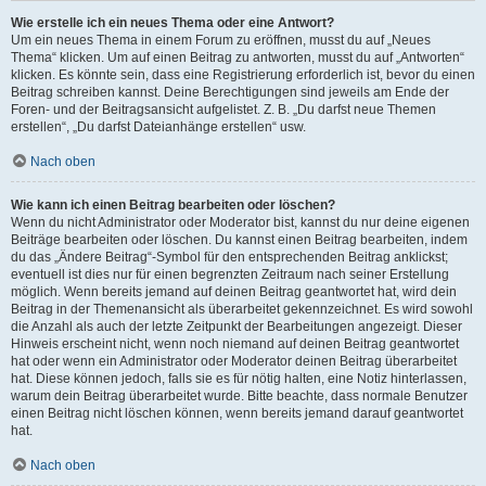
Wie erstelle ich ein neues Thema oder eine Antwort?
Um ein neues Thema in einem Forum zu eröffnen, musst du auf „Neues
Thema“ klicken. Um auf einen Beitrag zu antworten, musst du auf „Antworten“
klicken. Es könnte sein, dass eine Registrierung erforderlich ist, bevor du einen
Beitrag schreiben kannst. Deine Berechtigungen sind jeweils am Ende der
Foren- und der Beitragsansicht aufgelistet. Z. B. „Du darfst neue Themen
erstellen“, „Du darfst Dateianhänge erstellen“ usw.
Nach oben
Wie kann ich einen Beitrag bearbeiten oder löschen?
Wenn du nicht Administrator oder Moderator bist, kannst du nur deine eigenen
Beiträge bearbeiten oder löschen. Du kannst einen Beitrag bearbeiten, indem
du das „Ändere Beitrag“-Symbol für den entsprechenden Beitrag anklickst;
eventuell ist dies nur für einen begrenzten Zeitraum nach seiner Erstellung
möglich. Wenn bereits jemand auf deinen Beitrag geantwortet hat, wird dein
Beitrag in der Themenansicht als überarbeitet gekennzeichnet. Es wird sowohl
die Anzahl als auch der letzte Zeitpunkt der Bearbeitungen angezeigt. Dieser
Hinweis erscheint nicht, wenn noch niemand auf deinen Beitrag geantwortet
hat oder wenn ein Administrator oder Moderator deinen Beitrag überarbeitet
hat. Diese können jedoch, falls sie es für nötig halten, eine Notiz hinterlassen,
warum dein Beitrag überarbeitet wurde. Bitte beachte, dass normale Benutzer
einen Beitrag nicht löschen können, wenn bereits jemand darauf geantwortet
hat.
Nach oben