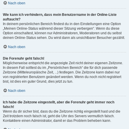
Nach oben
Wie kann ich verhindern, dass mein Benutzername in der Online-Liste
auftaucht?
In deinem persönlichen Bereich findest du in den Einstellungen eine Option
„Meinen Online-Status während dieser Sitzung verbergen“. Wenn du diese
Option einschaltest, können nur Administratoren, Moderatoren und du selbst
deinen Online-Status sehen. Du wirst dann als unsichtbarer Besucher gezählt.
Nach oben
Die Forenuhr geht falsch!
Möglicherweise entspricht die angezeigte Zeit nicht deiner eigenen Zeitzone.
In diesem Fall solltest du im „Persönlichen Bereich“ die für dich passende
Zeitzone (Mitteleuropäische Zeit, ...) festlegen. Die Zeitzone kann dabei nur
von registrierten Benutzern geändert werden. Wenn du noch nicht registriert
bist, ist dies ein guter Grund, dies jetzt zu tun.
Nach oben
Ich habe die Zeitzone eingestellt, aber die Forenuhr geht immer noch
falsch!
Wenn du dir sicher bist, dass du die Zeitzone richtig eingestellt hast und die
Zeit trotzdem noch falsch ist, geht die Uhr des Servers vermutlich falsch.
Kontaktiere einen Administrator, damit er das Problem beheben kann.