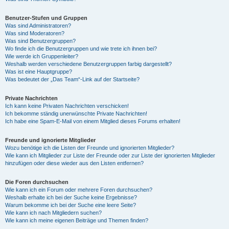
Benutzer-Stufen und Gruppen
Was sind Administratoren?
Was sind Moderatoren?
Was sind Benutzergruppen?
Wo finde ich die Benutzergruppen und wie trete ich ihnen bei?
Wie werde ich Gruppenleiter?
Weshalb werden verschiedene Benutzergruppen farbig dargestellt?
Was ist eine Hauptgruppe?
Was bedeutet der „Das Team“-Link auf der Startseite?
Private Nachrichten
Ich kann keine Privaten Nachrichten verschicken!
Ich bekomme ständig unerwünschte Private Nachrichten!
Ich habe eine Spam-E-Mail von einem Mitglied dieses Forums erhalten!
Freunde und ignorierte Mitglieder
Wozu benötige ich die Listen der Freunde und ignorierten Mitglieder?
Wie kann ich Mitglieder zur Liste der Freunde oder zur Liste der ignorierten Mitglieder
hinzufügen oder diese wieder aus den Listen entfernen?
Die Foren durchsuchen
Wie kann ich ein Forum oder mehrere Foren durchsuchen?
Weshalb erhalte ich bei der Suche keine Ergebnisse?
Warum bekomme ich bei der Suche eine leere Seite?
Wie kann ich nach Mitgliedern suchen?
Wie kann ich meine eigenen Beiträge und Themen finden?