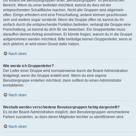
Du findest die Benutzergruppen unter „Benutzergruppen“ im persönlichen
Bereich. Wenn du einer beitreten möchtest, kannst du dies mit der
entsprechenden Schaltfläche machen. Nicht alle Gruppen sind allgemein
offen. Einige erfordern erst eine Freischaltung, andere können geschlossen
sein und weitere sogar versteckt. Wenn die Gruppe offen ist, kannst du ihr
einfach durch die entsprechende Funktion beitreten; verlangt die Gruppe eine
Freischaltung, so kannst du dich für sie bewerben. Ein Gruppenleiter muss
daraufhin deinen Antrag annehmen. Er könnte fragen, warum du in die Gruppe
aufgenommen werden möchtest. Bitte belästige keinen Gruppenleiter, wenn er
dich ablehnt, er wird einen Grund dafür haben.
Nach oben
Wie werde ich Gruppenleiter?
Der Leiter einer Gruppe wird normalerweise durch die Board-Administration
festgelegt, wenn die Gruppe erstellt wird. Wenn du eine eigene
Benutzergruppe erstellen möchtest, dann solltest du einen Administrator
kontaktieren.
Nach oben
Weshalb werden verschiedene Benutzergruppen farbig dargestellt?
Es ist der Board-Administration möglich, den Benutzergruppen verschiedene
Farben zuzuteilen, so dass deren Mitglieder leichter zu identifizieren sind.
Nach oben