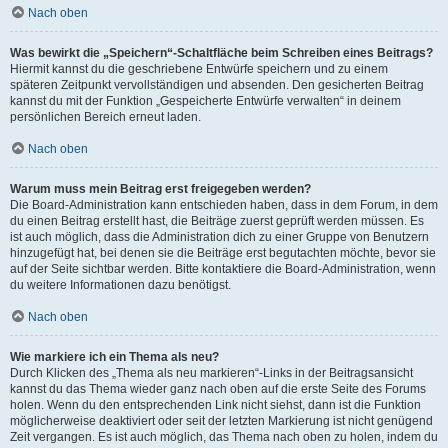
Nach oben
Was bewirkt die „Speichern“-Schaltfläche beim Schreiben eines Beitrags?
Hiermit kannst du die geschriebene Entwürfe speichern und zu einem
späteren Zeitpunkt vervollständigen und absenden. Den gesicherten Beitrag
kannst du mit der Funktion „Gespeicherte Entwürfe verwalten“ in deinem
persönlichen Bereich erneut laden.
Nach oben
Warum muss mein Beitrag erst freigegeben werden?
Die Board-Administration kann entschieden haben, dass in dem Forum, in dem
du einen Beitrag erstellt hast, die Beiträge zuerst geprüft werden müssen. Es
ist auch möglich, dass die Administration dich zu einer Gruppe von Benutzern
hinzugefügt hat, bei denen sie die Beiträge erst begutachten möchte, bevor sie
auf der Seite sichtbar werden. Bitte kontaktiere die Board-Administration, wenn
du weitere Informationen dazu benötigst.
Nach oben
Wie markiere ich ein Thema als neu?
Durch Klicken des „Thema als neu markieren“-Links in der Beitragsansicht
kannst du das Thema wieder ganz nach oben auf die erste Seite des Forums
holen. Wenn du den entsprechenden Link nicht siehst, dann ist die Funktion
möglicherweise deaktiviert oder seit der letzten Markierung ist nicht genügend
Zeit vergangen. Es ist auch möglich, das Thema nach oben zu holen, indem du