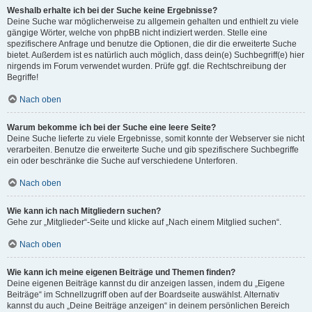
Weshalb erhalte ich bei der Suche keine Ergebnisse?
Deine Suche war möglicherweise zu allgemein gehalten und enthielt zu viele
gängige Wörter, welche von phpBB nicht indiziert werden. Stelle eine
spezifischere Anfrage und benutze die Optionen, die dir die erweiterte Suche
bietet. Außerdem ist es natürlich auch möglich, dass dein(e) Suchbegriff(e) hier
nirgends im Forum verwendet wurden. Prüfe ggf. die Rechtschreibung der
Begriffe!
Nach oben
Warum bekomme ich bei der Suche eine leere Seite?
Deine Suche lieferte zu viele Ergebnisse, somit konnte der Webserver sie nicht
verarbeiten. Benutze die erweiterte Suche und gib spezifischere Suchbegriffe
ein oder beschränke die Suche auf verschiedene Unterforen.
Nach oben
Wie kann ich nach Mitgliedern suchen?
Gehe zur „Mitglieder“-Seite und klicke auf „Nach einem Mitglied suchen“.
Nach oben
Wie kann ich meine eigenen Beiträge und Themen finden?
Deine eigenen Beiträge kannst du dir anzeigen lassen, indem du „Eigene
Beiträge“ im Schnellzugriff oben auf der Boardseite auswählst. Alternativ
kannst du auch „Deine Beiträge anzeigen“ in deinem persönlichen Bereich