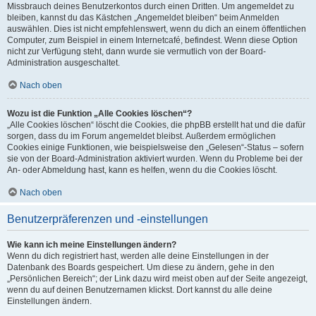
Missbrauch deines Benutzerkontos durch einen Dritten. Um angemeldet zu
bleiben, kannst du das Kästchen „Angemeldet bleiben“ beim Anmelden
auswählen. Dies ist nicht empfehlenswert, wenn du dich an einem öffentlichen
Computer, zum Beispiel in einem Internetcafé, befindest. Wenn diese Option
nicht zur Verfügung steht, dann wurde sie vermutlich von der Board-
Administration ausgeschaltet.
Nach oben
Wozu ist die Funktion „Alle Cookies löschen“?
„Alle Cookies löschen“ löscht die Cookies, die phpBB erstellt hat und die dafür
sorgen, dass du im Forum angemeldet bleibst. Außerdem ermöglichen
Cookies einige Funktionen, wie beispielsweise den „Gelesen“-Status – sofern
sie von der Board-Administration aktiviert wurden. Wenn du Probleme bei der
An- oder Abmeldung hast, kann es helfen, wenn du die Cookies löscht.
Nach oben
Benutzerpräferenzen und -einstellungen
Wie kann ich meine Einstellungen ändern?
Wenn du dich registriert hast, werden alle deine Einstellungen in der
Datenbank des Boards gespeichert. Um diese zu ändern, gehe in den
„Persönlichen Bereich“; der Link dazu wird meist oben auf der Seite angezeigt,
wenn du auf deinen Benutzernamen klickst. Dort kannst du alle deine
Einstellungen ändern.