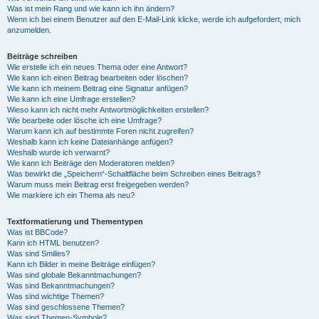
Was ist mein Rang und wie kann ich ihn ändern?
Wenn ich bei einem Benutzer auf den E-Mail-Link klicke, werde ich aufgefordert, mich
anzumelden.
Beiträge schreiben
Wie erstelle ich ein neues Thema oder eine Antwort?
Wie kann ich einen Beitrag bearbeiten oder löschen?
Wie kann ich meinem Beitrag eine Signatur anfügen?
Wie kann ich eine Umfrage erstellen?
Wieso kann ich nicht mehr Antwortmöglichkeiten erstellen?
Wie bearbeite oder lösche ich eine Umfrage?
Warum kann ich auf bestimmte Foren nicht zugreifen?
Weshalb kann ich keine Dateianhänge anfügen?
Weshalb wurde ich verwarnt?
Wie kann ich Beiträge den Moderatoren melden?
Was bewirkt die „Speichern“-Schaltfläche beim Schreiben eines Beitrags?
Warum muss mein Beitrag erst freigegeben werden?
Wie markiere ich ein Thema als neu?
Textformatierung und Thementypen
Was ist BBCode?
Kann ich HTML benutzen?
Was sind Smilies?
Kann ich Bilder in meine Beiträge einfügen?
Was sind globale Bekanntmachungen?
Was sind Bekanntmachungen?
Was sind wichtige Themen?
Was sind geschlossene Themen?
Was sind Themen-Symbole?