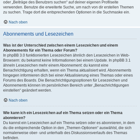
oder „Beiträge des Benutzers suchen“ auf deiner eigenen Profilseite
verwenden. Benutze die erweiterte Suche, um nach von dir erstellen Themen
zu suchen. Trage dort die entsprechenden Optionen in die Suchmaske ein.
Nach oben
Abonnements und Lesezeichen
Was ist der Unterschied zwischen einem Lesezeichen und einem
Abonnements für ein Thema oder Forum?
In phpBB 3.0 funktionierten Lesezeichen ähnlich den Lesezeichen in Web-
Browsern: du bekamst keine Informationen bei einem Update. In phpBB 3.1
ähneln Lesezeichen mehr einem Abonnement: du kannst eine
Benachrichtigung erhalten, wenn ein Thema aktualisiert wird. Abonnements
hingegen informieren dich bei einer Aktualisierung eines Themas oder eines
Forums des Boards. Die Benachrichtigungsoptionen für Lesezeichen und
Abonnements können im persönlichen Bereich unter „Benachrichtigungen
einstellen“ geändert werden.
Nach oben
Wie kann ich ein Lesezeichen auf ein Thema setzen oder ein Thema
abonnieren?
Du kannst ein Lesezeichen auf ein Thema setzen oder es abonnieren, in dem
du die entsprechende Option in den „Themen-Optionen“ auswählst, die sich
normalerweise ober- und unterhalb des Diskussionsverlaufs des Themas
befinden.