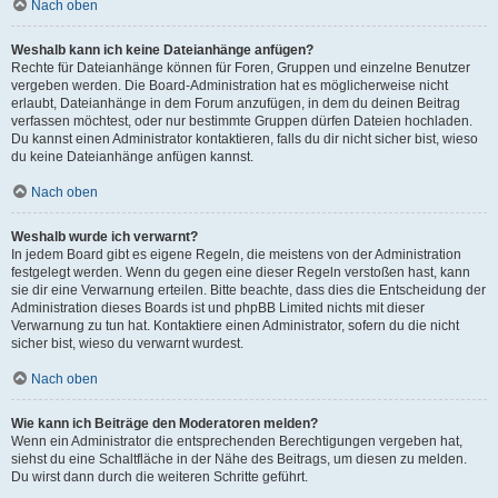
Nach oben
Weshalb kann ich keine Dateianhänge anfügen?
Rechte für Dateianhänge können für Foren, Gruppen und einzelne Benutzer
vergeben werden. Die Board-Administration hat es möglicherweise nicht
erlaubt, Dateianhänge in dem Forum anzufügen, in dem du deinen Beitrag
verfassen möchtest, oder nur bestimmte Gruppen dürfen Dateien hochladen.
Du kannst einen Administrator kontaktieren, falls du dir nicht sicher bist, wieso
du keine Dateianhänge anfügen kannst.
Nach oben
Weshalb wurde ich verwarnt?
In jedem Board gibt es eigene Regeln, die meistens von der Administration
festgelegt werden. Wenn du gegen eine dieser Regeln verstoßen hast, kann
sie dir eine Verwarnung erteilen. Bitte beachte, dass dies die Entscheidung der
Administration dieses Boards ist und phpBB Limited nichts mit dieser
Verwarnung zu tun hat. Kontaktiere einen Administrator, sofern du die nicht
sicher bist, wieso du verwarnt wurdest.
Nach oben
Wie kann ich Beiträge den Moderatoren melden?
Wenn ein Administrator die entsprechenden Berechtigungen vergeben hat,
siehst du eine Schaltfläche in der Nähe des Beitrags, um diesen zu melden.
Du wirst dann durch die weiteren Schritte geführt.