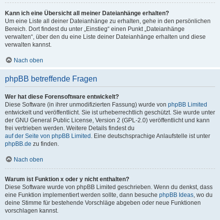
Kann ich eine Übersicht all meiner Dateianhänge erhalten?
Um eine Liste all deiner Dateianhänge zu erhalten, gehe in den persönlichen
Bereich. Dort findest du unter „Einstieg“ einen Punkt „Dateianhänge
verwalten“, über den du eine Liste deiner Dateianhänge erhalten und diese
verwalten kannst.
Nach oben
phpBB betreffende Fragen
Wer hat diese Forensoftware entwickelt?
Diese Software (in ihrer unmodifizierten Fassung) wurde von
phpBB Limited
entwickelt und veröffentlicht. Sie ist urheberrechtlich geschützt. Sie wurde unter
der GNU General Public License, Version 2 (GPL-2.0) veröffentlicht und kann
frei vertrieben werden. Weitere Details findest du
auf der Seite von phpBB Limited
. Eine deutschsprachige Anlaufstelle ist unter
phpBB.de
zu finden.
Nach oben
Warum ist Funktion x oder y nicht enthalten?
Diese Software wurde von phpBB Limited geschrieben. Wenn du denkst, dass
eine Funktion implementiert werden sollte, dann besuche
phpBB Ideas
, wo du
deine Stimme für bestehende Vorschläge abgeben oder neue Funktionen
vorschlagen kannst.