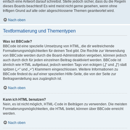
einfach eine Antwort darauf schreibst. Stelle jedoch sicher, dass du die Regeln
dieses Boards beachtest! Es wird meist nicht gerne gesehen, wenn ohne
triftigen Grund auf alte oder abgeschlossene Themen geantwortet wird.
Nach oben
Textformatierung und Thementypen
Was ist BBCode?
BBCode ist eine spezielle Umsetzung von HTML, die dir weitreichende
Formatierungsmöglichkeiten für deinen Text gibt. Die Rechte zur Verwendung
von BBCode werden durch die Board-Administration vergeben, können jedoch
auch durch dich für jeden einzelnen Beitrag deaktiviert werden. BBCode ist
ähnlich wie HTML aufgebaut, jedoch werden Tags von eckigen („[“ und „]“) statt
spitzen („<“ und „>“) Klammern eingeschlossen. Weitere Informationen zu
BBCode findest du auf einer speziellen Hilfe-Seite, die von der Seite zur
Beitragserstellung aus zugänglich ist.
Nach oben
Kann ich HTML benutzen?
Nein, es ist nicht möglich, HTML-Code in Beiträgen zu verwenden. Die meisten
Formatierungsmöglichkeiten, die HTML bietet, können über BBCode erreicht
werden.
Nach oben