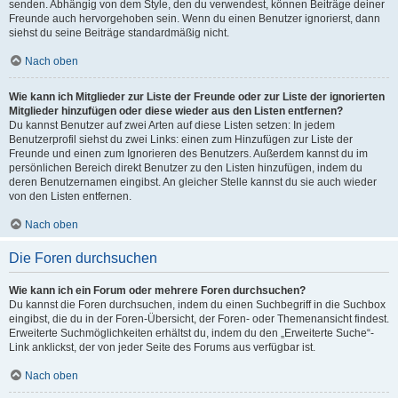
senden. Abhängig von dem Style, den du verwendest, können Beiträge deiner
Freunde auch hervorgehoben sein. Wenn du einen Benutzer ignorierst, dann
siehst du seine Beiträge standardmäßig nicht.
Nach oben
Wie kann ich Mitglieder zur Liste der Freunde oder zur Liste der ignorierten
Mitglieder hinzufügen oder diese wieder aus den Listen entfernen?
Du kannst Benutzer auf zwei Arten auf diese Listen setzen: In jedem
Benutzerprofil siehst du zwei Links: einen zum Hinzufügen zur Liste der
Freunde und einen zum Ignorieren des Benutzers. Außerdem kannst du im
persönlichen Bereich direkt Benutzer zu den Listen hinzufügen, indem du
deren Benutzernamen eingibst. An gleicher Stelle kannst du sie auch wieder
von den Listen entfernen.
Nach oben
Die Foren durchsuchen
Wie kann ich ein Forum oder mehrere Foren durchsuchen?
Du kannst die Foren durchsuchen, indem du einen Suchbegriff in die Suchbox
eingibst, die du in der Foren-Übersicht, der Foren- oder Themenansicht findest.
Erweiterte Suchmöglichkeiten erhältst du, indem du den „Erweiterte Suche“-
Link anklickst, der von jeder Seite des Forums aus verfügbar ist.
Nach oben