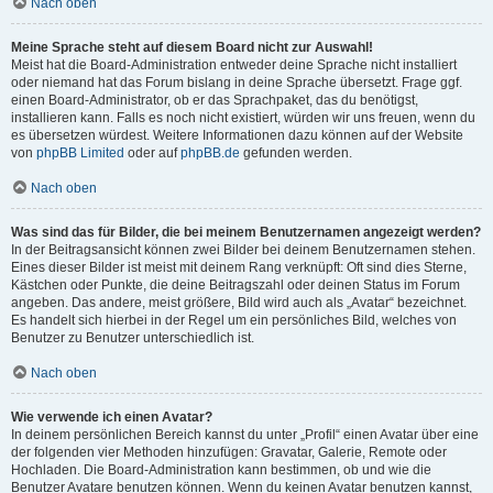
Nach oben
Meine Sprache steht auf diesem Board nicht zur Auswahl!
Meist hat die Board-Administration entweder deine Sprache nicht installiert
oder niemand hat das Forum bislang in deine Sprache übersetzt. Frage ggf.
einen Board-Administrator, ob er das Sprachpaket, das du benötigst,
installieren kann. Falls es noch nicht existiert, würden wir uns freuen, wenn du
es übersetzen würdest. Weitere Informationen dazu können auf der Website
von
phpBB Limited
oder auf
phpBB.de
gefunden werden.
Nach oben
Was sind das für Bilder, die bei meinem Benutzernamen angezeigt werden?
In der Beitragsansicht können zwei Bilder bei deinem Benutzernamen stehen.
Eines dieser Bilder ist meist mit deinem Rang verknüpft: Oft sind dies Sterne,
Kästchen oder Punkte, die deine Beitragszahl oder deinen Status im Forum
angeben. Das andere, meist größere, Bild wird auch als „Avatar“ bezeichnet.
Es handelt sich hierbei in der Regel um ein persönliches Bild, welches von
Benutzer zu Benutzer unterschiedlich ist.
Nach oben
Wie verwende ich einen Avatar?
In deinem persönlichen Bereich kannst du unter „Profil“ einen Avatar über eine
der folgenden vier Methoden hinzufügen: Gravatar, Galerie, Remote oder
Hochladen. Die Board-Administration kann bestimmen, ob und wie die
Benutzer Avatare benutzen können. Wenn du keinen Avatar benutzen kannst,