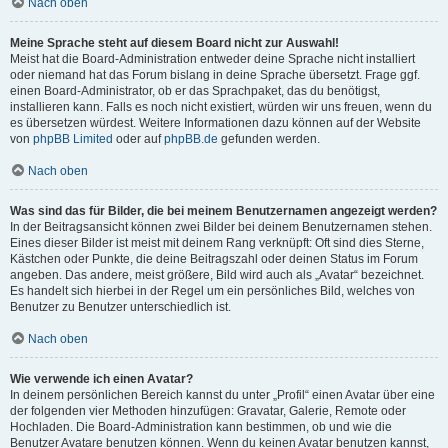
Nach oben
Meine Sprache steht auf diesem Board nicht zur Auswahl!
Meist hat die Board-Administration entweder deine Sprache nicht installiert
oder niemand hat das Forum bislang in deine Sprache übersetzt. Frage ggf.
einen Board-Administrator, ob er das Sprachpaket, das du benötigst,
installieren kann. Falls es noch nicht existiert, würden wir uns freuen, wenn du
es übersetzen würdest. Weitere Informationen dazu können auf der Website
von
phpBB Limited
oder auf
phpBB.de
gefunden werden.
Nach oben
Was sind das für Bilder, die bei meinem Benutzernamen angezeigt werden?
In der Beitragsansicht können zwei Bilder bei deinem Benutzernamen stehen.
Eines dieser Bilder ist meist mit deinem Rang verknüpft: Oft sind dies Sterne,
Kästchen oder Punkte, die deine Beitragszahl oder deinen Status im Forum
angeben. Das andere, meist größere, Bild wird auch als „Avatar“ bezeichnet.
Es handelt sich hierbei in der Regel um ein persönliches Bild, welches von
Benutzer zu Benutzer unterschiedlich ist.
Nach oben
Wie verwende ich einen Avatar?
In deinem persönlichen Bereich kannst du unter „Profil“ einen Avatar über eine
der folgenden vier Methoden hinzufügen: Gravatar, Galerie, Remote oder
Hochladen. Die Board-Administration kann bestimmen, ob und wie die
Benutzer Avatare benutzen können. Wenn du keinen Avatar benutzen kannst,