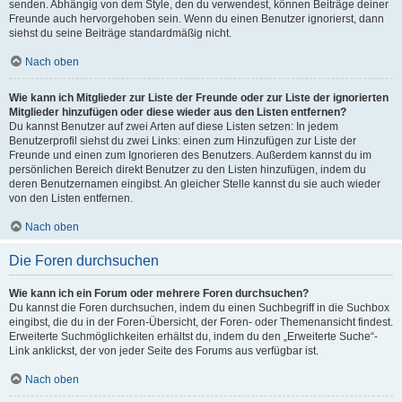
senden. Abhängig von dem Style, den du verwendest, können Beiträge deiner
Freunde auch hervorgehoben sein. Wenn du einen Benutzer ignorierst, dann
siehst du seine Beiträge standardmäßig nicht.
Nach oben
Wie kann ich Mitglieder zur Liste der Freunde oder zur Liste der ignorierten
Mitglieder hinzufügen oder diese wieder aus den Listen entfernen?
Du kannst Benutzer auf zwei Arten auf diese Listen setzen: In jedem
Benutzerprofil siehst du zwei Links: einen zum Hinzufügen zur Liste der
Freunde und einen zum Ignorieren des Benutzers. Außerdem kannst du im
persönlichen Bereich direkt Benutzer zu den Listen hinzufügen, indem du
deren Benutzernamen eingibst. An gleicher Stelle kannst du sie auch wieder
von den Listen entfernen.
Nach oben
Die Foren durchsuchen
Wie kann ich ein Forum oder mehrere Foren durchsuchen?
Du kannst die Foren durchsuchen, indem du einen Suchbegriff in die Suchbox
eingibst, die du in der Foren-Übersicht, der Foren- oder Themenansicht findest.
Erweiterte Suchmöglichkeiten erhältst du, indem du den „Erweiterte Suche“-
Link anklickst, der von jeder Seite des Forums aus verfügbar ist.
Nach oben