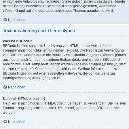
einfach eine Antwort darauf schreibst. Stelle jedoch sicher, dass du die Regeln
dieses Boards beachtest! Es wird meist nicht gerne gesehen, wenn ohne
triftigen Grund auf alte oder abgeschlossene Themen geantwortet wird.
Nach oben
Textformatierung und Thementypen
Was ist BBCode?
BBCode ist eine spezielle Umsetzung von HTML, die dir weitreichende
Formatierungsmöglichkeiten für deinen Text gibt. Die Rechte zur Verwendung
von BBCode werden durch die Board-Administration vergeben, können jedoch
auch durch dich für jeden einzelnen Beitrag deaktiviert werden. BBCode ist
ähnlich wie HTML aufgebaut, jedoch werden Tags von eckigen („[“ und „]“) statt
spitzen („<“ und „>“) Klammern eingeschlossen. Weitere Informationen zu
BBCode findest du auf einer speziellen Hilfe-Seite, die von der Seite zur
Beitragserstellung aus zugänglich ist.
Nach oben
Kann ich HTML benutzen?
Nein, es ist nicht möglich, HTML-Code in Beiträgen zu verwenden. Die meisten
Formatierungsmöglichkeiten, die HTML bietet, können über BBCode erreicht
werden.
Nach oben