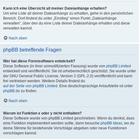
Kann ich eine Übersicht all meiner Dateianhänge erhalten?
Um eine Liste all deiner Dateianhänge zu erhalten, gehe in den persönlichen
Bereich. Dort findest du unter „Einstieg“ einen Punkt „Dateianhänge
verwalten“, über den du eine Liste deiner Dateianhänge erhalten und diese
verwalten kannst.
Nach oben
phpBB betreffende Fragen
Wer hat diese Forensoftware entwickelt?
Diese Software (in ihrer unmodifizierten Fassung) wurde von
phpBB Limited
entwickelt und veröffentlicht. Sie ist urheberrechtlich geschützt. Sie wurde unter
der GNU General Public License, Version 2 (GPL-2.0) veröffentlicht und kann
frei vertrieben werden. Weitere Details findest du
auf der Seite von phpBB Limited
. Eine deutschsprachige Anlaufstelle ist unter
phpBB.de
zu finden.
Nach oben
Warum ist Funktion x oder y nicht enthalten?
Diese Software wurde von phpBB Limited geschrieben. Wenn du denkst, dass
eine Funktion implementiert werden sollte, dann besuche
phpBB Ideas
, wo du
deine Stimme für bestehende Vorschläge abgeben oder neue Funktionen
vorschlagen kannst.