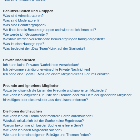
Benutzer-Stufen und Gruppen
Was sind Administratoren?
Was sind Moderatoren?
Was sind Benutzergruppen?
Wo finde ich die Benutzergruppen und wie trete ich ihnen bei?
Wie werde ich Gruppenleiter?
Weshalb werden verschiedene Benutzergruppen farbig dargestellt?
Was ist eine Hauptgruppe?
Was bedeutet der „Das Team“-Link auf der Startseite?
Private Nachrichten
Ich kann keine Privaten Nachrichten verschicken!
Ich bekomme ständig unerwünschte Private Nachrichten!
Ich habe eine Spam-E-Mail von einem Mitglied dieses Forums erhalten!
Freunde und ignorierte Mitglieder
Wozu benötige ich die Listen der Freunde und ignorierten Mitglieder?
Wie kann ich Mitglieder zur Liste der Freunde oder zur Liste der ignorierten Mitglieder
hinzufügen oder diese wieder aus den Listen entfernen?
Die Foren durchsuchen
Wie kann ich ein Forum oder mehrere Foren durchsuchen?
Weshalb erhalte ich bei der Suche keine Ergebnisse?
Warum bekomme ich bei der Suche eine leere Seite?
Wie kann ich nach Mitgliedern suchen?
Wie kann ich meine eigenen Beiträge und Themen finden?