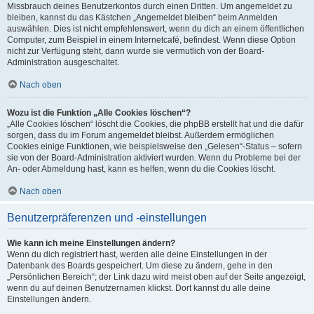
Missbrauch deines Benutzerkontos durch einen Dritten. Um angemeldet zu
bleiben, kannst du das Kästchen „Angemeldet bleiben“ beim Anmelden
auswählen. Dies ist nicht empfehlenswert, wenn du dich an einem öffentlichen
Computer, zum Beispiel in einem Internetcafé, befindest. Wenn diese Option
nicht zur Verfügung steht, dann wurde sie vermutlich von der Board-
Administration ausgeschaltet.
Nach oben
Wozu ist die Funktion „Alle Cookies löschen“?
„Alle Cookies löschen“ löscht die Cookies, die phpBB erstellt hat und die dafür
sorgen, dass du im Forum angemeldet bleibst. Außerdem ermöglichen
Cookies einige Funktionen, wie beispielsweise den „Gelesen“-Status – sofern
sie von der Board-Administration aktiviert wurden. Wenn du Probleme bei der
An- oder Abmeldung hast, kann es helfen, wenn du die Cookies löscht.
Nach oben
Benutzerpräferenzen und -einstellungen
Wie kann ich meine Einstellungen ändern?
Wenn du dich registriert hast, werden alle deine Einstellungen in der
Datenbank des Boards gespeichert. Um diese zu ändern, gehe in den
„Persönlichen Bereich“; der Link dazu wird meist oben auf der Seite angezeigt,
wenn du auf deinen Benutzernamen klickst. Dort kannst du alle deine
Einstellungen ändern.