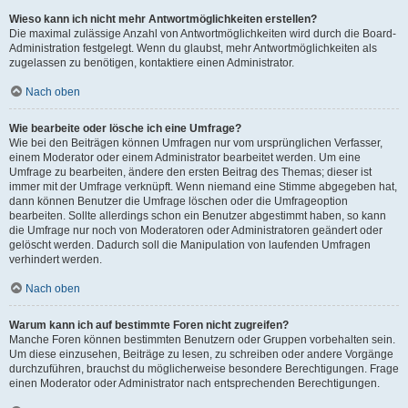
Wieso kann ich nicht mehr Antwortmöglichkeiten erstellen?
Die maximal zulässige Anzahl von Antwortmöglichkeiten wird durch die Board-
Administration festgelegt. Wenn du glaubst, mehr Antwortmöglichkeiten als
zugelassen zu benötigen, kontaktiere einen Administrator.
Nach oben
Wie bearbeite oder lösche ich eine Umfrage?
Wie bei den Beiträgen können Umfragen nur vom ursprünglichen Verfasser,
einem Moderator oder einem Administrator bearbeitet werden. Um eine
Umfrage zu bearbeiten, ändere den ersten Beitrag des Themas; dieser ist
immer mit der Umfrage verknüpft. Wenn niemand eine Stimme abgegeben hat,
dann können Benutzer die Umfrage löschen oder die Umfrageoption
bearbeiten. Sollte allerdings schon ein Benutzer abgestimmt haben, so kann
die Umfrage nur noch von Moderatoren oder Administratoren geändert oder
gelöscht werden. Dadurch soll die Manipulation von laufenden Umfragen
verhindert werden.
Nach oben
Warum kann ich auf bestimmte Foren nicht zugreifen?
Manche Foren können bestimmten Benutzern oder Gruppen vorbehalten sein.
Um diese einzusehen, Beiträge zu lesen, zu schreiben oder andere Vorgänge
durchzuführen, brauchst du möglicherweise besondere Berechtigungen. Frage
einen Moderator oder Administrator nach entsprechenden Berechtigungen.