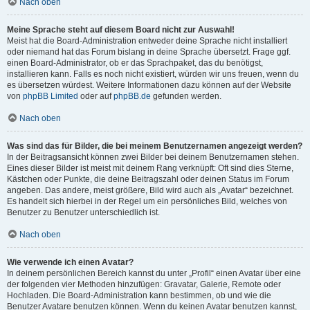
Nach oben
Meine Sprache steht auf diesem Board nicht zur Auswahl!
Meist hat die Board-Administration entweder deine Sprache nicht installiert
oder niemand hat das Forum bislang in deine Sprache übersetzt. Frage ggf.
einen Board-Administrator, ob er das Sprachpaket, das du benötigst,
installieren kann. Falls es noch nicht existiert, würden wir uns freuen, wenn du
es übersetzen würdest. Weitere Informationen dazu können auf der Website
von
phpBB Limited
oder auf
phpBB.de
gefunden werden.
Nach oben
Was sind das für Bilder, die bei meinem Benutzernamen angezeigt werden?
In der Beitragsansicht können zwei Bilder bei deinem Benutzernamen stehen.
Eines dieser Bilder ist meist mit deinem Rang verknüpft: Oft sind dies Sterne,
Kästchen oder Punkte, die deine Beitragszahl oder deinen Status im Forum
angeben. Das andere, meist größere, Bild wird auch als „Avatar“ bezeichnet.
Es handelt sich hierbei in der Regel um ein persönliches Bild, welches von
Benutzer zu Benutzer unterschiedlich ist.
Nach oben
Wie verwende ich einen Avatar?
In deinem persönlichen Bereich kannst du unter „Profil“ einen Avatar über eine
der folgenden vier Methoden hinzufügen: Gravatar, Galerie, Remote oder
Hochladen. Die Board-Administration kann bestimmen, ob und wie die
Benutzer Avatare benutzen können. Wenn du keinen Avatar benutzen kannst,