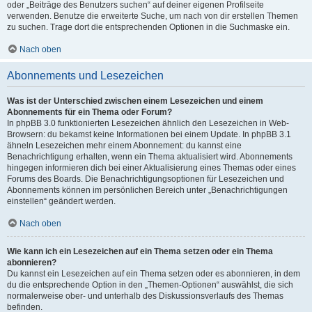
oder „Beiträge des Benutzers suchen“ auf deiner eigenen Profilseite
verwenden. Benutze die erweiterte Suche, um nach von dir erstellen Themen
zu suchen. Trage dort die entsprechenden Optionen in die Suchmaske ein.
Nach oben
Abonnements und Lesezeichen
Was ist der Unterschied zwischen einem Lesezeichen und einem
Abonnements für ein Thema oder Forum?
In phpBB 3.0 funktionierten Lesezeichen ähnlich den Lesezeichen in Web-
Browsern: du bekamst keine Informationen bei einem Update. In phpBB 3.1
ähneln Lesezeichen mehr einem Abonnement: du kannst eine
Benachrichtigung erhalten, wenn ein Thema aktualisiert wird. Abonnements
hingegen informieren dich bei einer Aktualisierung eines Themas oder eines
Forums des Boards. Die Benachrichtigungsoptionen für Lesezeichen und
Abonnements können im persönlichen Bereich unter „Benachrichtigungen
einstellen“ geändert werden.
Nach oben
Wie kann ich ein Lesezeichen auf ein Thema setzen oder ein Thema
abonnieren?
Du kannst ein Lesezeichen auf ein Thema setzen oder es abonnieren, in dem
du die entsprechende Option in den „Themen-Optionen“ auswählst, die sich
normalerweise ober- und unterhalb des Diskussionsverlaufs des Themas
befinden.