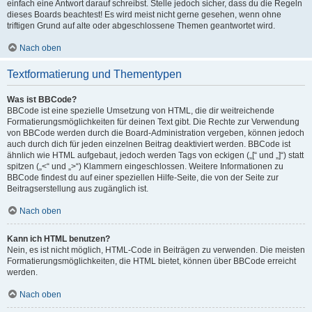
einfach eine Antwort darauf schreibst. Stelle jedoch sicher, dass du die Regeln
dieses Boards beachtest! Es wird meist nicht gerne gesehen, wenn ohne
triftigen Grund auf alte oder abgeschlossene Themen geantwortet wird.
Nach oben
Textformatierung und Thementypen
Was ist BBCode?
BBCode ist eine spezielle Umsetzung von HTML, die dir weitreichende
Formatierungsmöglichkeiten für deinen Text gibt. Die Rechte zur Verwendung
von BBCode werden durch die Board-Administration vergeben, können jedoch
auch durch dich für jeden einzelnen Beitrag deaktiviert werden. BBCode ist
ähnlich wie HTML aufgebaut, jedoch werden Tags von eckigen („[“ und „]“) statt
spitzen („<“ und „>“) Klammern eingeschlossen. Weitere Informationen zu
BBCode findest du auf einer speziellen Hilfe-Seite, die von der Seite zur
Beitragserstellung aus zugänglich ist.
Nach oben
Kann ich HTML benutzen?
Nein, es ist nicht möglich, HTML-Code in Beiträgen zu verwenden. Die meisten
Formatierungsmöglichkeiten, die HTML bietet, können über BBCode erreicht
werden.
Nach oben