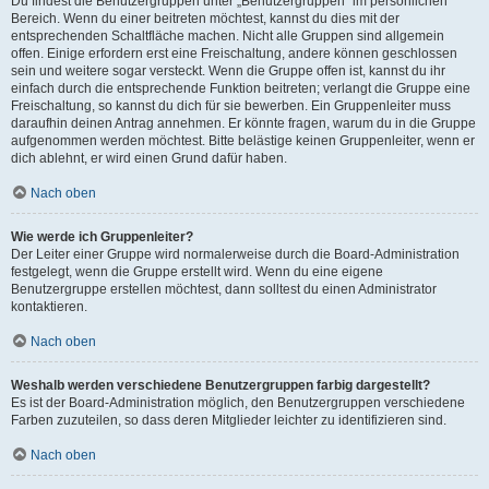
Du findest die Benutzergruppen unter „Benutzergruppen“ im persönlichen
Bereich. Wenn du einer beitreten möchtest, kannst du dies mit der
entsprechenden Schaltfläche machen. Nicht alle Gruppen sind allgemein
offen. Einige erfordern erst eine Freischaltung, andere können geschlossen
sein und weitere sogar versteckt. Wenn die Gruppe offen ist, kannst du ihr
einfach durch die entsprechende Funktion beitreten; verlangt die Gruppe eine
Freischaltung, so kannst du dich für sie bewerben. Ein Gruppenleiter muss
daraufhin deinen Antrag annehmen. Er könnte fragen, warum du in die Gruppe
aufgenommen werden möchtest. Bitte belästige keinen Gruppenleiter, wenn er
dich ablehnt, er wird einen Grund dafür haben.
Nach oben
Wie werde ich Gruppenleiter?
Der Leiter einer Gruppe wird normalerweise durch die Board-Administration
festgelegt, wenn die Gruppe erstellt wird. Wenn du eine eigene
Benutzergruppe erstellen möchtest, dann solltest du einen Administrator
kontaktieren.
Nach oben
Weshalb werden verschiedene Benutzergruppen farbig dargestellt?
Es ist der Board-Administration möglich, den Benutzergruppen verschiedene
Farben zuzuteilen, so dass deren Mitglieder leichter zu identifizieren sind.
Nach oben