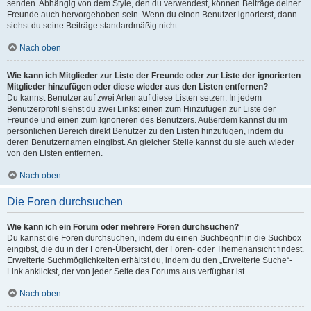
senden. Abhängig von dem Style, den du verwendest, können Beiträge deiner
Freunde auch hervorgehoben sein. Wenn du einen Benutzer ignorierst, dann
siehst du seine Beiträge standardmäßig nicht.
Nach oben
Wie kann ich Mitglieder zur Liste der Freunde oder zur Liste der ignorierten
Mitglieder hinzufügen oder diese wieder aus den Listen entfernen?
Du kannst Benutzer auf zwei Arten auf diese Listen setzen: In jedem
Benutzerprofil siehst du zwei Links: einen zum Hinzufügen zur Liste der
Freunde und einen zum Ignorieren des Benutzers. Außerdem kannst du im
persönlichen Bereich direkt Benutzer zu den Listen hinzufügen, indem du
deren Benutzernamen eingibst. An gleicher Stelle kannst du sie auch wieder
von den Listen entfernen.
Nach oben
Die Foren durchsuchen
Wie kann ich ein Forum oder mehrere Foren durchsuchen?
Du kannst die Foren durchsuchen, indem du einen Suchbegriff in die Suchbox
eingibst, die du in der Foren-Übersicht, der Foren- oder Themenansicht findest.
Erweiterte Suchmöglichkeiten erhältst du, indem du den „Erweiterte Suche“-
Link anklickst, der von jeder Seite des Forums aus verfügbar ist.
Nach oben