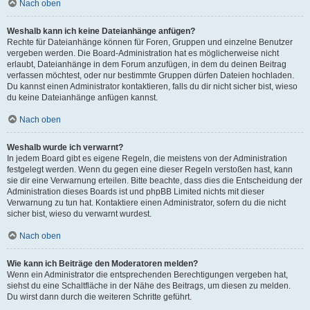
Nach oben
Weshalb kann ich keine Dateianhänge anfügen?
Rechte für Dateianhänge können für Foren, Gruppen und einzelne Benutzer
vergeben werden. Die Board-Administration hat es möglicherweise nicht
erlaubt, Dateianhänge in dem Forum anzufügen, in dem du deinen Beitrag
verfassen möchtest, oder nur bestimmte Gruppen dürfen Dateien hochladen.
Du kannst einen Administrator kontaktieren, falls du dir nicht sicher bist, wieso
du keine Dateianhänge anfügen kannst.
Nach oben
Weshalb wurde ich verwarnt?
In jedem Board gibt es eigene Regeln, die meistens von der Administration
festgelegt werden. Wenn du gegen eine dieser Regeln verstoßen hast, kann
sie dir eine Verwarnung erteilen. Bitte beachte, dass dies die Entscheidung der
Administration dieses Boards ist und phpBB Limited nichts mit dieser
Verwarnung zu tun hat. Kontaktiere einen Administrator, sofern du die nicht
sicher bist, wieso du verwarnt wurdest.
Nach oben
Wie kann ich Beiträge den Moderatoren melden?
Wenn ein Administrator die entsprechenden Berechtigungen vergeben hat,
siehst du eine Schaltfläche in der Nähe des Beitrags, um diesen zu melden.
Du wirst dann durch die weiteren Schritte geführt.