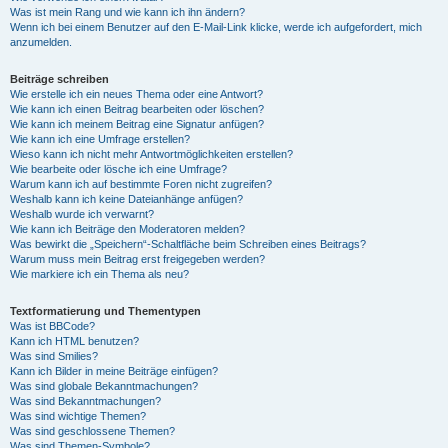
Was ist mein Rang und wie kann ich ihn ändern?
Wenn ich bei einem Benutzer auf den E-Mail-Link klicke, werde ich aufgefordert, mich
anzumelden.
Beiträge schreiben
Wie erstelle ich ein neues Thema oder eine Antwort?
Wie kann ich einen Beitrag bearbeiten oder löschen?
Wie kann ich meinem Beitrag eine Signatur anfügen?
Wie kann ich eine Umfrage erstellen?
Wieso kann ich nicht mehr Antwortmöglichkeiten erstellen?
Wie bearbeite oder lösche ich eine Umfrage?
Warum kann ich auf bestimmte Foren nicht zugreifen?
Weshalb kann ich keine Dateianhänge anfügen?
Weshalb wurde ich verwarnt?
Wie kann ich Beiträge den Moderatoren melden?
Was bewirkt die „Speichern“-Schaltfläche beim Schreiben eines Beitrags?
Warum muss mein Beitrag erst freigegeben werden?
Wie markiere ich ein Thema als neu?
Textformatierung und Thementypen
Was ist BBCode?
Kann ich HTML benutzen?
Was sind Smilies?
Kann ich Bilder in meine Beiträge einfügen?
Was sind globale Bekanntmachungen?
Was sind Bekanntmachungen?
Was sind wichtige Themen?
Was sind geschlossene Themen?
Was sind Themen-Symbole?