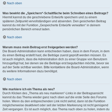
Nach oben
Was bewirkt die „Speichern“-Schaltfläche beim Schreiben eines Beitrags?
Hiermit kannst du die geschriebene Entwürfe speichern und zu einem
späteren Zeitpunkt vervollständigen und absenden. Den gesicherten Beitrag
kannst du mit der Funktion „Gespeicherte Entwürfe verwalten“ in deinem
persönlichen Bereich erneut laden.
Nach oben
Warum muss mein Beitrag erst freigegeben werden?
Die Board-Administration kann entschieden haben, dass in dem Forum, in dem
du einen Beitrag erstellt hast, die Beiträge zuerst geprüft werden müssen. Es
ist auch möglich, dass die Administration dich zu einer Gruppe von Benutzern
hinzugefügt hat, bei denen sie die Beiträge erst begutachten möchte, bevor sie
auf der Seite sichtbar werden. Bitte kontaktiere die Board-Administration, wenn
du weitere Informationen dazu benötigst.
Nach oben
Wie markiere ich ein Thema als neu?
Durch Klicken des „Thema als neu markieren“-Links in der Beitragsansicht
kannst du das Thema wieder ganz nach oben auf die erste Seite des Forums
holen. Wenn du den entsprechenden Link nicht siehst, dann ist die Funktion
möglicherweise deaktiviert oder seit der letzten Markierung ist nicht genügend
Zeit vergangen. Es ist auch möglich, das Thema nach oben zu holen, indem du