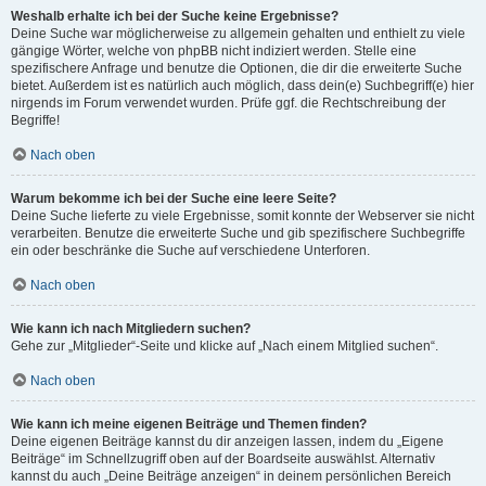
Weshalb erhalte ich bei der Suche keine Ergebnisse?
Deine Suche war möglicherweise zu allgemein gehalten und enthielt zu viele
gängige Wörter, welche von phpBB nicht indiziert werden. Stelle eine
spezifischere Anfrage und benutze die Optionen, die dir die erweiterte Suche
bietet. Außerdem ist es natürlich auch möglich, dass dein(e) Suchbegriff(e) hier
nirgends im Forum verwendet wurden. Prüfe ggf. die Rechtschreibung der
Begriffe!
Nach oben
Warum bekomme ich bei der Suche eine leere Seite?
Deine Suche lieferte zu viele Ergebnisse, somit konnte der Webserver sie nicht
verarbeiten. Benutze die erweiterte Suche und gib spezifischere Suchbegriffe
ein oder beschränke die Suche auf verschiedene Unterforen.
Nach oben
Wie kann ich nach Mitgliedern suchen?
Gehe zur „Mitglieder“-Seite und klicke auf „Nach einem Mitglied suchen“.
Nach oben
Wie kann ich meine eigenen Beiträge und Themen finden?
Deine eigenen Beiträge kannst du dir anzeigen lassen, indem du „Eigene
Beiträge“ im Schnellzugriff oben auf der Boardseite auswählst. Alternativ
kannst du auch „Deine Beiträge anzeigen“ in deinem persönlichen Bereich