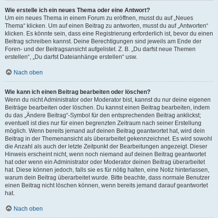
Wie erstelle ich ein neues Thema oder eine Antwort?
Um ein neues Thema in einem Forum zu eröffnen, musst du auf „Neues
Thema“ klicken. Um auf einen Beitrag zu antworten, musst du auf „Antworten“
klicken. Es könnte sein, dass eine Registrierung erforderlich ist, bevor du einen
Beitrag schreiben kannst. Deine Berechtigungen sind jeweils am Ende der
Foren- und der Beitragsansicht aufgelistet. Z. B. „Du darfst neue Themen
erstellen“, „Du darfst Dateianhänge erstellen“ usw.
Nach oben
Wie kann ich einen Beitrag bearbeiten oder löschen?
Wenn du nicht Administrator oder Moderator bist, kannst du nur deine eigenen
Beiträge bearbeiten oder löschen. Du kannst einen Beitrag bearbeiten, indem
du das „Ändere Beitrag“-Symbol für den entsprechenden Beitrag anklickst;
eventuell ist dies nur für einen begrenzten Zeitraum nach seiner Erstellung
möglich. Wenn bereits jemand auf deinen Beitrag geantwortet hat, wird dein
Beitrag in der Themenansicht als überarbeitet gekennzeichnet. Es wird sowohl
die Anzahl als auch der letzte Zeitpunkt der Bearbeitungen angezeigt. Dieser
Hinweis erscheint nicht, wenn noch niemand auf deinen Beitrag geantwortet
hat oder wenn ein Administrator oder Moderator deinen Beitrag überarbeitet
hat. Diese können jedoch, falls sie es für nötig halten, eine Notiz hinterlassen,
warum dein Beitrag überarbeitet wurde. Bitte beachte, dass normale Benutzer
einen Beitrag nicht löschen können, wenn bereits jemand darauf geantwortet
hat.
Nach oben