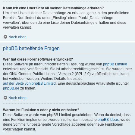
Kann ich eine Übersicht all meiner Dateianhänge erhalten?
Um eine Liste all deiner Dateianhänge zu erhalten, gehe in den persönlichen
Bereich. Dort findest du unter „Einstieg“ einen Punkt „Dateianhänge
verwalten“, über den du eine Liste deiner Dateianhänge erhalten und diese
verwalten kannst.
Nach oben
phpBB betreffende Fragen
Wer hat diese Forensoftware entwickelt?
Diese Software (in ihrer unmodifizierten Fassung) wurde von
phpBB Limited
entwickelt und veröffentlicht. Sie ist urheberrechtlich geschützt. Sie wurde unter
der GNU General Public License, Version 2 (GPL-2.0) veröffentlicht und kann
frei vertrieben werden. Weitere Details findest du
auf der Seite von phpBB Limited
. Eine deutschsprachige Anlaufstelle ist unter
phpBB.de
zu finden.
Nach oben
Warum ist Funktion x oder y nicht enthalten?
Diese Software wurde von phpBB Limited geschrieben. Wenn du denkst, dass
eine Funktion implementiert werden sollte, dann besuche
phpBB Ideas
, wo du
deine Stimme für bestehende Vorschläge abgeben oder neue Funktionen
vorschlagen kannst.