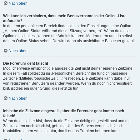
Nach oben
Wie kann ich verhindern, dass mein Benutzername in der Online-Liste
auftaucht?
In deinem persönlichen Bereich findest du in den Einstellungen eine Option
„Meinen Online-Status während dieser Sitzung verbergen“. Wenn du diese
Option einschaltest, können nur Administratoren, Moderatoren und du selbst
deinen Online-Status sehen. Du wirst dann als unsichtbarer Besucher gezählt.
Nach oben
Die Forenuhr geht falsch!
Möglicherweise entspricht die angezeigte Zeit nicht deiner eigenen Zeitzone.
In diesem Fall solltest du im „Persönlichen Bereich“ die für dich passende
Zeitzone (Mitteleuropäische Zeit, ...) festlegen. Die Zeitzone kann dabei nur
von registrierten Benutzern geändert werden. Wenn du noch nicht registriert
bist, ist dies ein guter Grund, dies jetzt zu tun.
Nach oben
Ich habe die Zeitzone eingestellt, aber die Forenuhr geht immer noch
falsch!
Wenn du dir sicher bist, dass du die Zeitzone richtig eingestellt hast und die
Zeit trotzdem noch falsch ist, geht die Uhr des Servers vermutlich falsch.
Kontaktiere einen Administrator, damit er das Problem beheben kann.