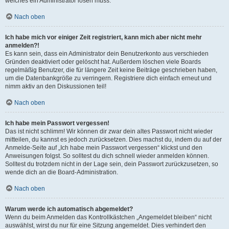
welches ein Administrator lösen muss.
Nach oben
Ich habe mich vor einiger Zeit registriert, kann mich aber nicht mehr
anmelden?!
Es kann sein, dass ein Administrator dein Benutzerkonto aus verschieden
Gründen deaktiviert oder gelöscht hat. Außerdem löschen viele Boards
regelmäßig Benutzer, die für längere Zeit keine Beiträge geschrieben haben,
um die Datenbankgröße zu verringern. Registriere dich einfach erneut und
nimm aktiv an den Diskussionen teil!
Nach oben
Ich habe mein Passwort vergessen!
Das ist nicht schlimm! Wir können dir zwar dein altes Passwort nicht wieder
mitteilen, du kannst es jedoch zurücksetzen. Dies machst du, indem du auf der
Anmelde-Seite auf „Ich habe mein Passwort vergessen“ klickst und den
Anweisungen folgst. So solltest du dich schnell wieder anmelden können.
Solltest du trotzdem nicht in der Lage sein, dein Passwort zurückzusetzen, so
wende dich an die Board-Administration.
Nach oben
Warum werde ich automatisch abgemeldet?
Wenn du beim Anmelden das Kontrollkästchen „Angemeldet bleiben“ nicht
auswählst, wirst du nur für eine Sitzung angemeldet. Dies verhindert den