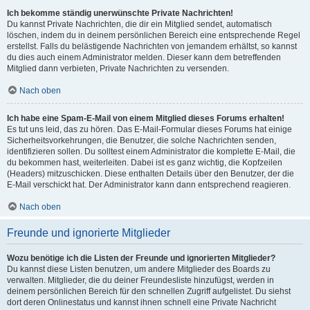
Ich bekomme ständig unerwünschte Private Nachrichten!
Du kannst Private Nachrichten, die dir ein Mitglied sendet, automatisch
löschen, indem du in deinem persönlichen Bereich eine entsprechende Regel
erstellst. Falls du belästigende Nachrichten von jemandem erhältst, so kannst
du dies auch einem Administrator melden. Dieser kann dem betreffenden
Mitglied dann verbieten, Private Nachrichten zu versenden.
Nach oben
Ich habe eine Spam-E-Mail von einem Mitglied dieses Forums erhalten!
Es tut uns leid, das zu hören. Das E-Mail-Formular dieses Forums hat einige
Sicherheitsvorkehrungen, die Benutzer, die solche Nachrichten senden,
identifizieren sollen. Du solltest einem Administrator die komplette E-Mail, die
du bekommen hast, weiterleiten. Dabei ist es ganz wichtig, die Kopfzeilen
(Headers) mitzuschicken. Diese enthalten Details über den Benutzer, der die
E-Mail verschickt hat. Der Administrator kann dann entsprechend reagieren.
Nach oben
Freunde und ignorierte Mitglieder
Wozu benötige ich die Listen der Freunde und ignorierten Mitglieder?
Du kannst diese Listen benutzen, um andere Mitglieder des Boards zu
verwalten. Mitglieder, die du deiner Freundesliste hinzufügst, werden in
deinem persönlichen Bereich für den schnellen Zugriff aufgelistet. Du siehst
dort deren Onlinestatus und kannst ihnen schnell eine Private Nachricht